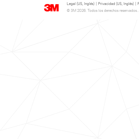
Legal (US, Inglés)
|
Privacidad (US, Inglés)
|
© 3M 2026. Todos los derechos reservados..