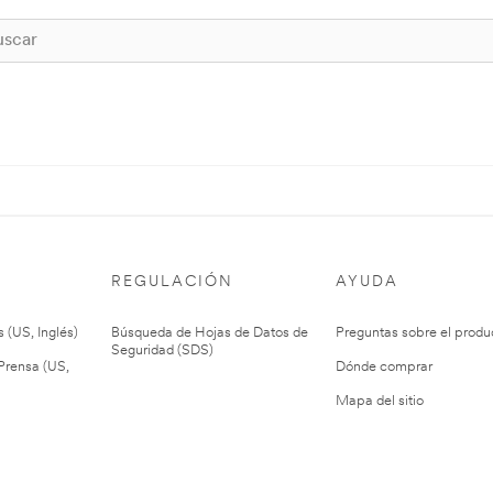
REGULACIÓN
AYUDA
 (US, Inglés)
Búsqueda de Hojas de Datos de
Preguntas sobre el produ
Seguridad (SDS)
rensa (US,
Dónde comprar
Mapa del sitio