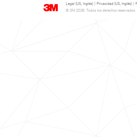
Legal (US, Inglés)
|
Privacidad (US, Inglés)
|
© 3M 2026. Todos los derechos reservados..