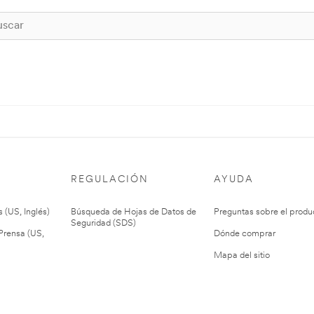
REGULACIÓN
AYUDA
 (US, Inglés)
Búsqueda de Hojas de Datos de
Preguntas sobre el produ
Seguridad (SDS)
rensa (US,
Dónde comprar
Mapa del sitio