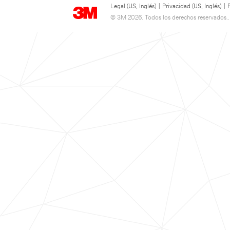
Legal (US, Inglés)
|
Privacidad (US, Inglés)
|
© 3M 2026. Todos los derechos reservados..