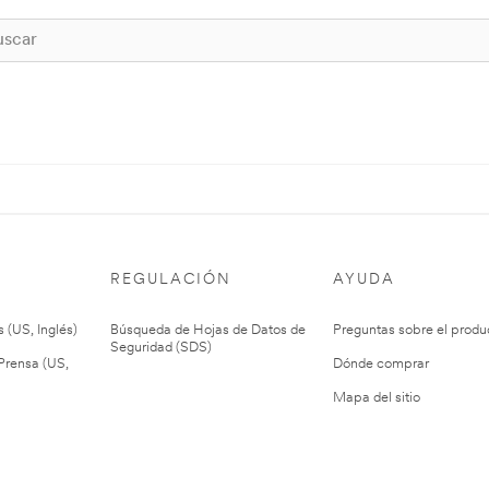
REGULACIÓN
AYUDA
 (US, Inglés)
Búsqueda de Hojas de Datos de
Preguntas sobre el produ
Seguridad (SDS)
rensa (US,
Dónde comprar
Mapa del sitio