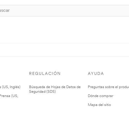
REGULACIÓN
AYUDA
 (US, Inglés)
Búsqueda de Hojas de Datos de
Preguntas sobre el produ
Seguridad (SDS)
rensa (US,
Dónde comprar
Mapa del sitio