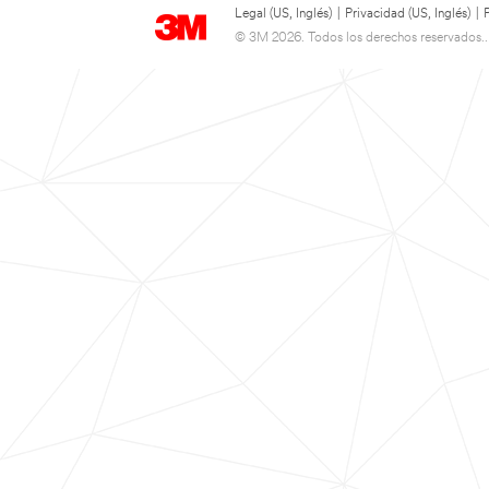
Legal (US, Inglés)
|
Privacidad (US, Inglés)
|
© 3M 2026. Todos los derechos reservados..