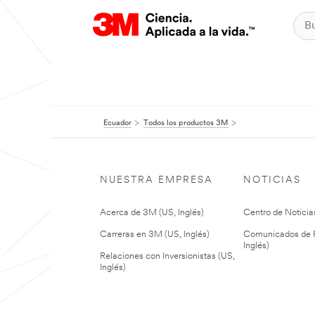
Ecuador
Todos los productos 3M
NUESTRA EMPRESA
NOTICIAS
Acerca de 3M (US, Inglés)
Centro de Noticias
Carreras en 3M (US, Inglés)
Comunicados de P
Inglés)
Relaciones con Inversionistas (US,
Inglés)