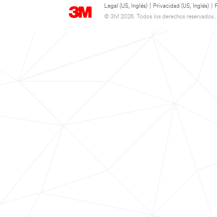
Legal (US, Inglés)
|
Privacidad (US, Inglés)
|
© 3M 2026. Todos los derechos reservados..