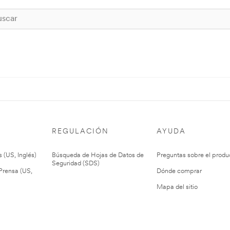
REGULACIÓN
AYUDA
 (US, Inglés)
Búsqueda de Hojas de Datos de
Preguntas sobre el produ
Seguridad (SDS)
rensa (US,
Dónde comprar
Mapa del sitio